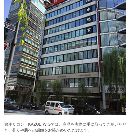
銀座サロン KAZUE WIGでは、商品を実際に手に取ってご覧いただ
き、香りや肌への感触をお確かめいただけます。