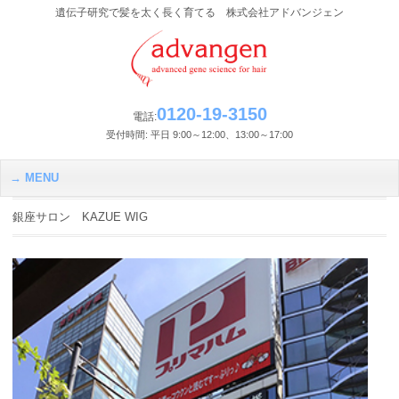
遺伝子研究で髪を太く長く育てる 株式会社アドバンジェン
0120-19-3150
電話:
受付時間: 平日 9:00～12:00、13:00～17:00
MENU
銀座サロン KAZUE WIG