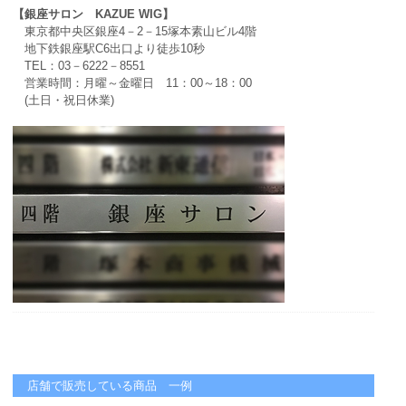
【銀座サロン KAZUE WIG】
東京都中央区銀座4－2－15塚本素山ビル4階
地下鉄銀座駅C6出口より徒歩10秒
TEL：03－6222－8551
営業時間：月曜～金曜日 11：00～18：00
(土日・祝日休業)
店舗で販売している商品 一例